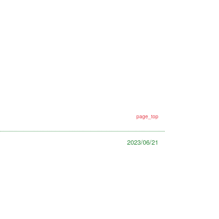
page_top
2023/06/21