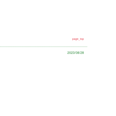
page_top
2023/08/28