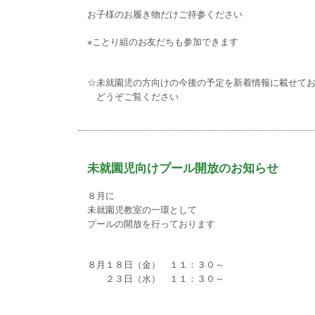
お子様のお履き物だけご持参ください
※ことり組のお友だちも参加できます
☆未就園児の方向けの今後の予定を新着情報に載せて
どうぞご覧ください
未就園児向けプール開放のお知らせ
８月に
未就園児教室の一環として
プールの開放を行っております
８月１８日（金） １１：３０～
２３日（水） １１：３０～