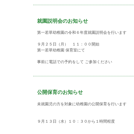
就園説明会のお知らせ
第一若草幼稚園の令和６年度就園説明会を行います
９月２５日（月） １１：００開始
第一若草幼稚園 保育室にて
事前に電話での予約をして ご参加ください
公開保育のお知らせ
未就園児の方を対象に幼稚園の公開保育を行います
９月１３日（水）１０：３０から１時間程度