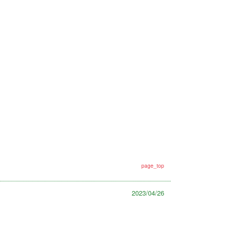
page_top
2023/04/26