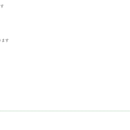
ます
きます