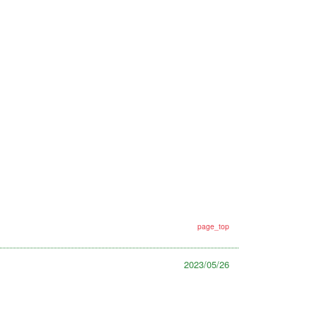
page_top
2023/05/26