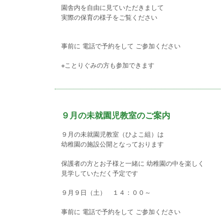
園舎内を自由に見ていただきまして
実際の保育の様子をご覧ください
事前に 電話で予約をして ご参加ください
※ことりぐみの方も参加できます
９月の未就園児教室のご案内
９月の未就園児教室（ひよこ組）は
幼稚園の施設公開となっております
保護者の方とお子様と一緒に 幼稚園の中を楽しく
見学していただく予定です
９月９日（土） １４：００～
事前に 電話で予約をして ご参加ください