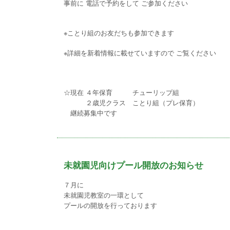
事前に 電話で予約をして ご参加ください
※ことり組のお友だちも参加できます
※詳細を新着情報に載せていますので ご覧ください
☆現在 ４年保育 チューリップ組
２歳児クラス ことり組（プレ保育）
継続募集中です
未就園児向けプール開放のお知らせ
７月に
未就園児教室の一環として
プールの開放を行っております