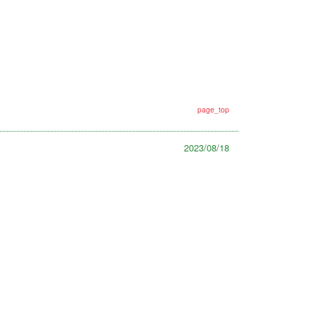
page_top
2023/08/18