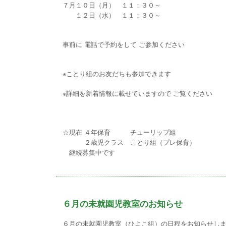
７月１０日（月） １１：３０～
１２日（水） １１：３０～
事前に 電話で予約をして ご参加ください
※ことり組のお友だちも参加できます
※詳細を新着情報に載せていますので ご覧ください
☆現在 ４年保育 チューリップ組
２歳児クラス ことり組（プレ保育）
継続募集中です
６月の未就園児教室のお知らせ
６月の未就園児教室（ひよこ組）の日程をお知らせし