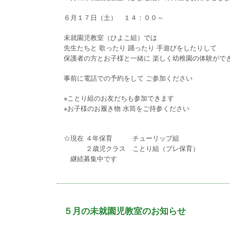
６月１７日（土） １４：００～
未就園児教室（ひよこ組）では
先生たちと 歌ったり 踊ったり 手遊びをしたりして
保護者の方とお子様と一緒に 楽しく幼稚園の体験がで
事前に電話での予約をして ご参加ください
※ことり組のお友だちも参加できます
※お子様のお履き物 水筒をご持参ください
☆現在 ４年保育 チューリップ組
２歳児クラス ことり組（プレ保育）
継続募集中です
５月の未就園児教室のお知らせ