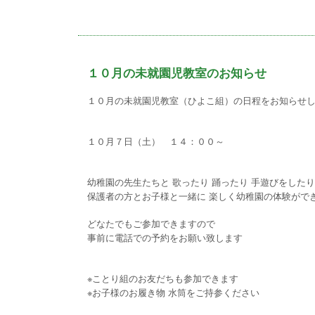
１０月の未就園児教室のお知らせ
１０月の未就園児教室（ひよこ組）の日程をお知らせ
１０月７日（土） １４：００～
幼稚園の先生たちと 歌ったり 踊ったり 手遊びをしたり
保護者の方とお子様と一緒に 楽しく幼稚園の体験がで
どなたでもご参加できますので
事前に電話での予約をお願い致します
※ことり組のお友だちも参加できます
※お子様のお履き物 水筒をご持参ください