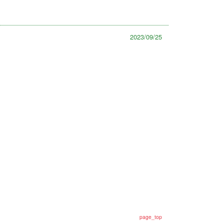
2023/09/25
page_top