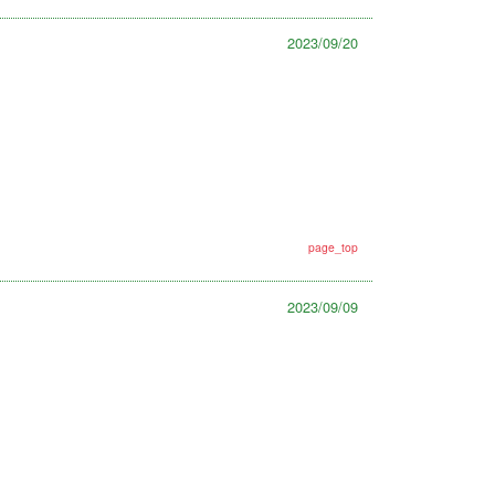
2023/09/20
page_top
2023/09/09