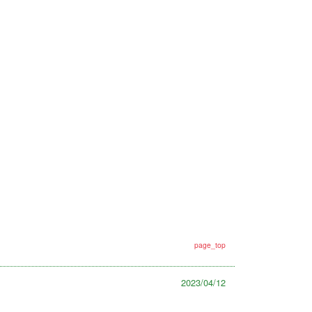
page_top
2023/04/12